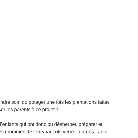
re soin du potager une fois les plantations faites
er les parents à ce projet ?
d’enfants qui ont donc pu désherber, préparer et
ées (pommes de terre/haricots verre, courges, radis,