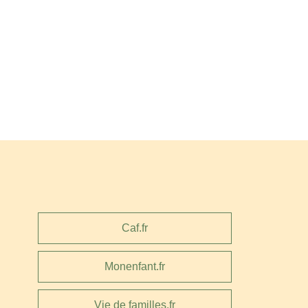
Caf.fr
Monenfant.fr
Vie de familles.fr