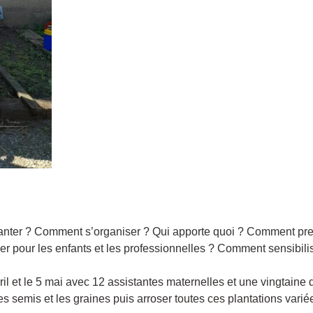
anter ? Comment s’organiser ? Qui apporte quoi ? Comment prend
er pour les enfants et les professionnelles ? Comment sensibilis
l et le 5 mai avec 12 assistantes maternelles et une vingtaine 
 les semis et les graines puis arroser toutes ces plantations vari