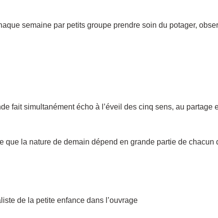
haque semaine par petits groupe prendre soin du potager, obser
nde fait simultanément écho à l’éveil des cinq sens, au partage e
ce que la nature de demain dépend en grande partie de chacun 
ste de la petite enfance dans l’ouvrage