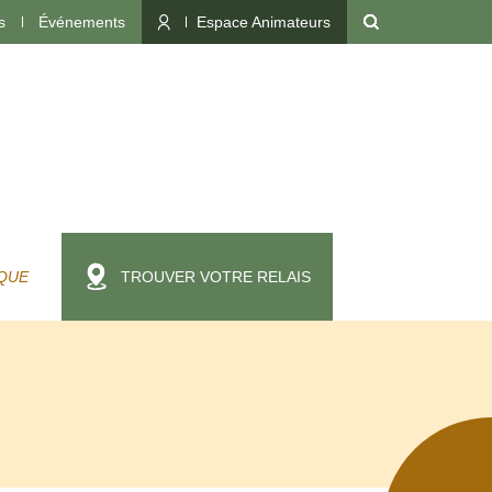
s
Événements
Espace Animateurs
QUE
TROUVER VOTRE RELAIS