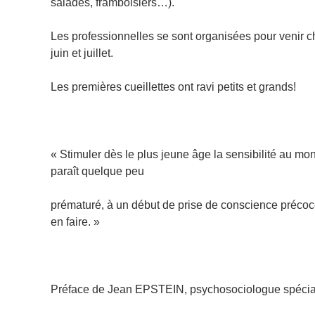
salades, framboisiers…).
Les professionnelles se sont organisées pour venir c
juin et juillet.
Les premières cueillettes ont ravi petits et grands!
« Stimuler dès le plus jeune âge la sensibilité au mo
paraît quelque peu
prématuré, à un début de prise de conscience préco
en faire. »
Préface de Jean EPSTEIN, psychosociologue spéciali