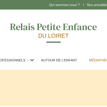
Qui sommes-nous ?
Nos actualité
Relais Petite Enfance
DU LOIRET
OFESSIONNELS
AUTOUR DE L’ENFANT
MÉDIATHÈ
Assistants maternels
arde d’enfants à domicile