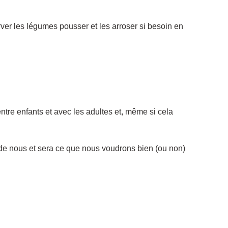
ver les légumes pousser et les arroser si besoin en
ntre enfants et avec les adultes et, même si cela
de nous et sera ce que nous voudrons bien (ou non)