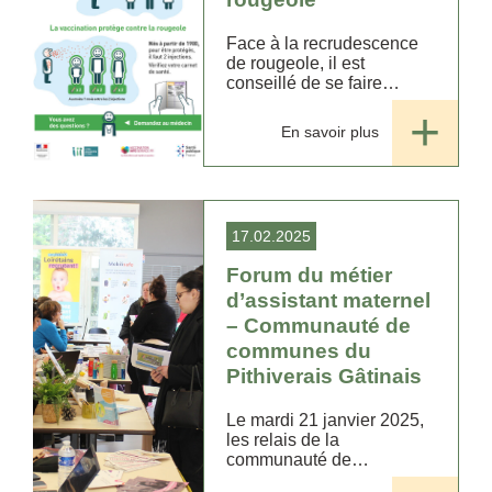
Face à la recrudescence
de rougeole, il est
conseillé de se faire
vacciner
En savoir plus
17.02.2025
Forum du métier
d’assistant maternel
– Communauté de
communes du
Pithiverais Gâtinais
Le mardi 21 janvier 2025,
les relais de la
communauté de
communes du Pithiverais