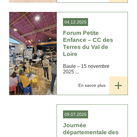
une journée entièrement
dédiée aux familles et à l...
04.12.2025
Forum Petite
Enfance – CC des
Terres du Val de
Loire
Baule – 15 novembre
2025 ...
En savoir plus
09.07.2025
Journée
départementale des