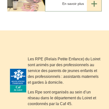
Gâtinais organisaient un
En savoir plus
forum dédié au métier
d’assistant maternel à
Boësses.
Les RPE (Relais Petite Enfance) du Loiret
sont animés par des professionnels au
service des parents de jeunes enfants et
des professionnels : assistants maternels
et gardes à domicile.
Les Rpe sont organisés au sein d’un
réseau dans le département du Loiret et
coordonnés par la Caf 45.