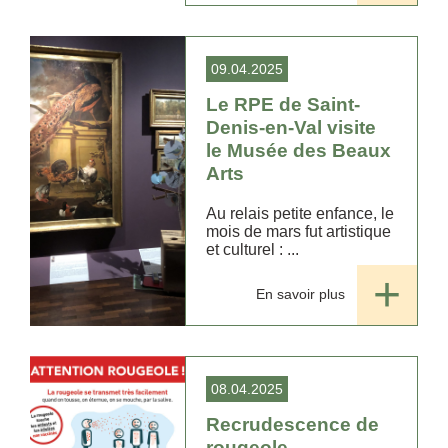
09.04.2025
Le RPE de Saint-
Denis-en-Val visite
le Musée des Beaux
Arts
Au relais petite enfance, le
mois de mars fut artistique
et culturel : ...
En savoir plus
08.04.2025
Recrudescence de
rougeole