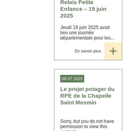
Relais Petite
Enfance – 19 juin
2025
Jeudi 19 juin 2025 avait
lieu une journée
départementale pour les
animateurs-trices de
Relais Petite Enfance
En savoir plus
(RPE). ...
08.07.2025
Le projet potager du
RPE de la Chapelle
Saint Mesmin
Sorry, but you do not have
permission to view this