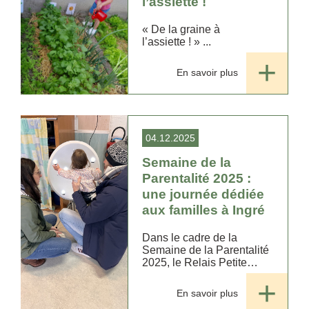
l’assiette !
« De la graine à
l’assiette ! » ...
En savoir plus
04.12.2025
Semaine de la
Parentalité 2025 :
une journée dédiée
aux familles à Ingré
Dans le cadre de la
Semaine de la Parentalité
2025, le Relais Petite
Enfance (RPE), en
partenariat avec la petite
En savoir plus
crèche d’Ingré, a organisé