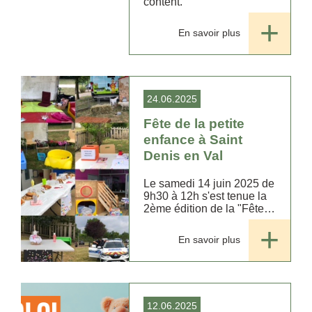
content.
En savoir plus
24.06.2025
Fête de la petite
enfance à Saint
Denis en Val
Le samedi 14 juin 2025 de
9h30 à 12h s'est tenue la
2ème édition de la "Fête
petite enfance" de la
commune de Saint Denis
En savoir plus
en Val. ...
12.06.2025