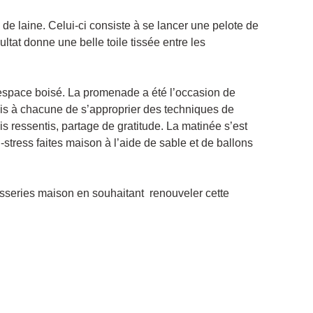
de laine. Celui-ci consiste à se lancer une pelote de
ultat donne une belle toile tissée entre les
space boisé. La promenade a été l’occasion de
mis à chacune de s’approprier des techniques de
s ressentis, partage de gratitude. La matinée s’est
i-stress faites maison à l’aide de sable et de ballons
sseries maison en souhaitant renouveler cette