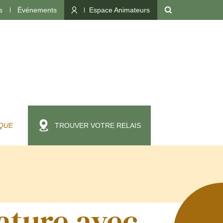
s
Événements
Espace Animateurs
QUE
TROUVER VOTRE RELAIS
ature avec