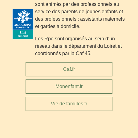
sont animés par des professionnels au
service des parents de jeunes enfants et
des professionnels : assistants maternels
et gardes à domicile.
Les Rpe sont organisés au sein d’un
réseau dans le département du Loiret et
coordonnés par la Caf 45.
Caf.fr
Monenfant.fr
Vie de familles.fr